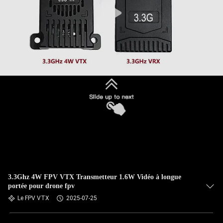
3.3Ghz 4W FPV VTX Transmetteur 1.6W Vidéo à longue
portée pour drone fpv
Le FPV VTX
2025-07-25