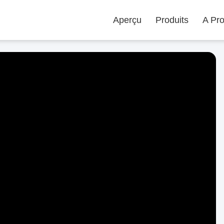
Aperçu
Produits
A Pr