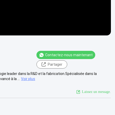
Contactez-nous maintenant
Partager
e leader dans la R&D et la fabrication.Spécialisée dans la
ncé à la ...
Voir plus
Laissez un message.