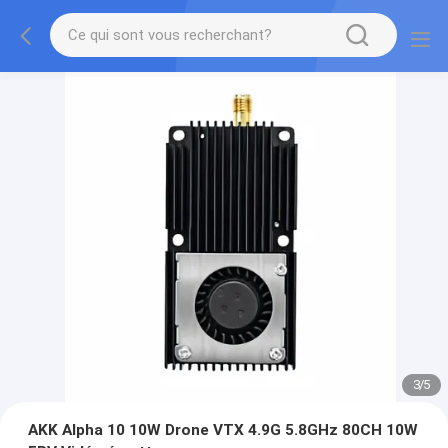
3
/
5
AKK Alpha 10 10W Drone VTX 4.9G 5.8GHz 80CH 10W