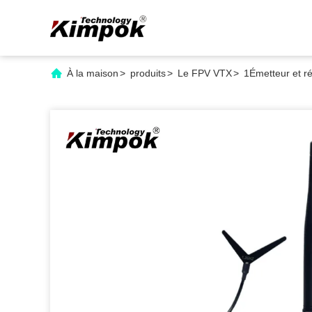
À la maison
>
produits
>
Le FPV VTX
>
1Émetteur et r