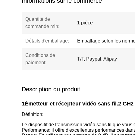
Informations sur le commerce
Quantité de
1 pièce
commande min:
Détails d'emballage:
Emballage selon les norme
Conditions de
T/T, Paypal, Alipay
paiement:
Description du produit
1Émetteur et récepteur vidéo sans fil.2 G
Définition:
Le dispositif de transmission vidéo sans fil que vous 
Performance: il offre d'excellentes performances dans 