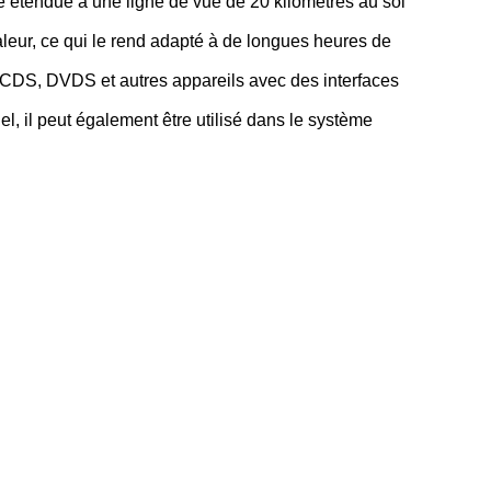
re étendue à une ligne de vue de 20 kilomètres au sol
haleur, ce qui le rend adapté à de longues heures de
s, VCDS, DVDS et autres appareils avec des interfaces
l, il peut également être utilisé dans le système