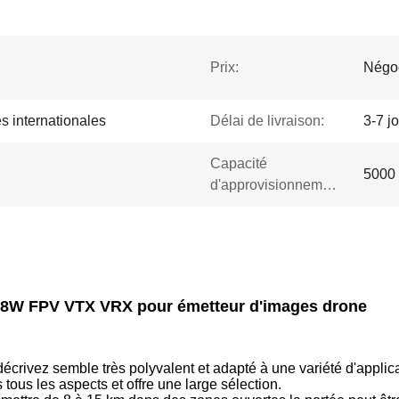
Prix:
Négo
s internationales
Délai de livraison:
3-7 j
Capacité
5000 
d'approvisionnement:
Hz 8W FPV VTX VRX pour émetteur d'images drone
décrivez semble très polyvalent et adapté à une variété d'applic
tous les aspects et offre une large sélection.