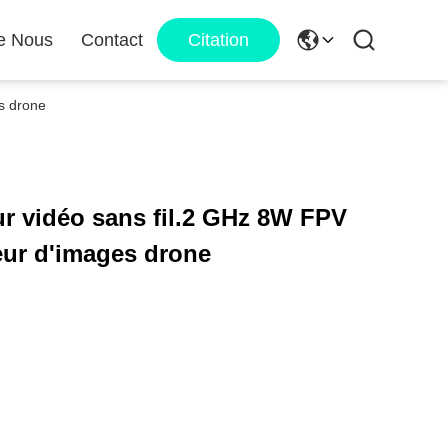
e Nous
Contact
Citation
s drone
ur vidéo sans fil.2 GHz 8W FPV
ur d'images drone