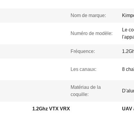
Nom de marque:
Kimp
Le co
Numéro de modèle:
l'appa
Fréquence:
1.2G
Les canaux:
8 cha
Matériau de la
D'al
coquille:
1.2Ghz VTX VRX