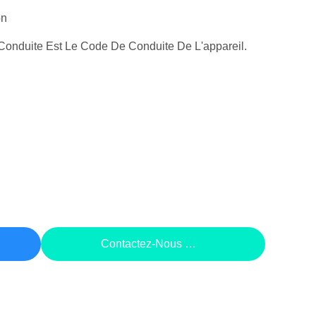
on
onduite Est Le Code De Conduite De L'appareil.
rix
Contactez-Nous Maintenant