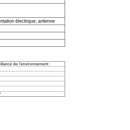
ntation électrique, antenne
illance de l'environnement:
V