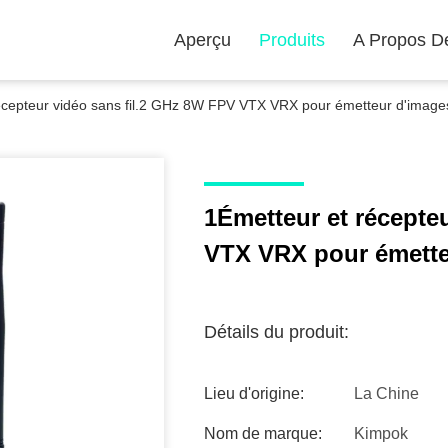
Aperçu
Produits
A Propos D
écepteur vidéo sans fil.2 GHz 8W FPV VTX VRX pour émetteur d'image
1Émetteur et récepte
VTX VRX pour émette
Détails du produit:
Lieu d'origine:
La Chine
Nom de marque:
Kimpok