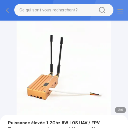
3
/
6
Puissance élevée 1.2Ghz 8W LOS UAV / FPV