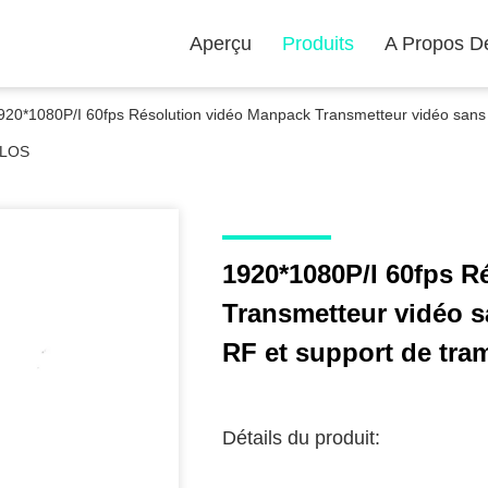
Aperçu
Produits
A Propos D
920*1080P/I 60fps Résolution vidéo Manpack Transmetteur vidéo sans f
LOS
1920*1080P/I 60fps R
Transmetteur vidéo s
RF et support de tr
Détails du produit: