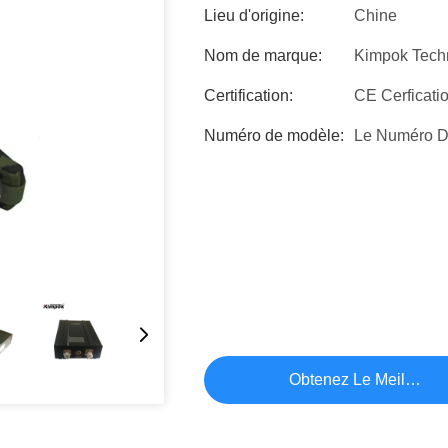
Lieu d'origine:
Chine
Nom de marque:
Kimpok Tech
Certification:
CE Cerficati
Numéro de modèle:
Le Numéro De
Obtenez Le Meilleur P