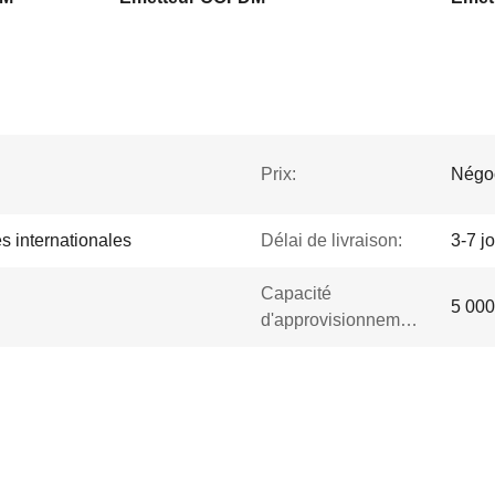
Prix:
Négo
s internationales
Délai de livraison:
3-7 j
Capacité
5 000
d'approvisionnement: