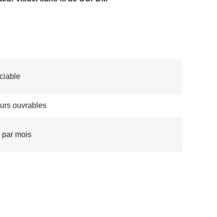
ciable
ours ouvrables
 par mois