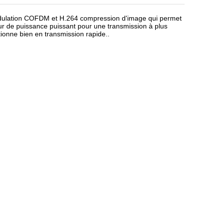
modulation COFDM et H.264 compression d'image qui permet
ur de puissance puissant pour une transmission à plus
tionne bien en transmission rapide..