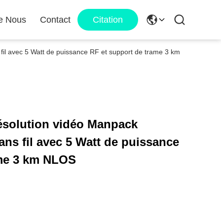
e Nous
Contact
Citation
il avec 5 Watt de puissance RF et support de trame 3 km
ésolution vidéo Manpack
ans fil avec 5 Watt de puissance
ame 3 km NLOS