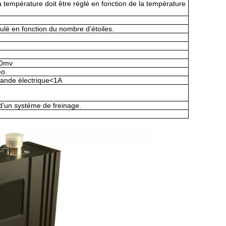
 température doit être réglé en fonction de la température
ulé en fonction du nombre d'étoiles.
00mv
éo.
ande électrique
<
1A
 d'un système de freinage.