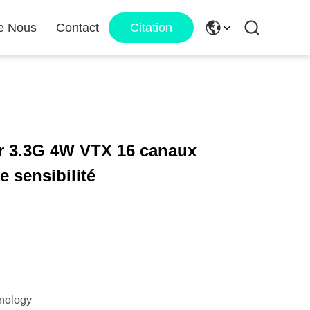
e Nous
Contact
Citation
r 3.3G 4W VTX 16 canaux
 sensibilité
nology