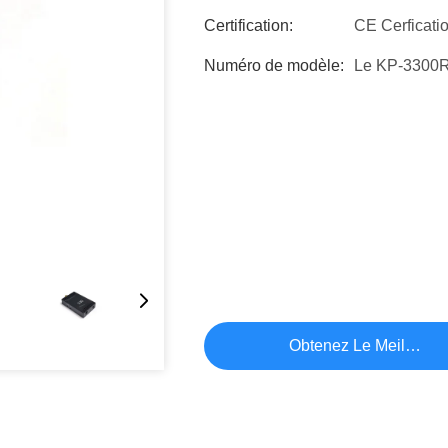
Certification:
CE Cerficati
Numéro de modèle:
Le KP-3300
Obtenez Le Meilleur P