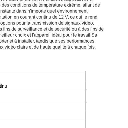
s des conditions de température extrême, allant de
onstante dans n'importe quel environnement.
tation en courant continu de 12 V, ce qui le rend
d'options pour la transmission de signaux vidéo.
 fins de surveillance et de sécurité ou à des fins de
lleur choix et l'appareil idéal pour le travail.Sa
rter et à installer, tandis que ses performances
 vidéo clairs et de haute qualité à chaque fois.
tinu