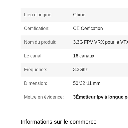
Lieu d'origine:
Chine
Certification:
CE Cerfication
Nom du produit:
3.3G FPV VRX pour le VT
Le canal:
16 canaux
Fréquence:
3.3Ghz
Dimension:
50*32*11 mm
Mettre en évidence:
Informations sur le commerce