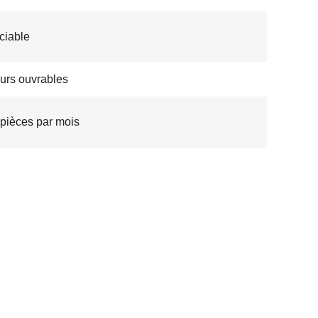
ciable
ours ouvrables
pièces par mois