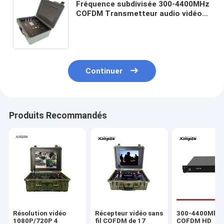
Fréquence subdivisée 300-4400MHz
COFDM Transmetteur audio vidéo
HD sans fil Récepteur avec
surveillance de sécurité du
moniteur
Continuer
Produits Recommandés
Résolution vidéo
Récepteur vidéo sans
300-4400Mhz
1080P/720P 4
fil COFDM de 17
COFDM HD