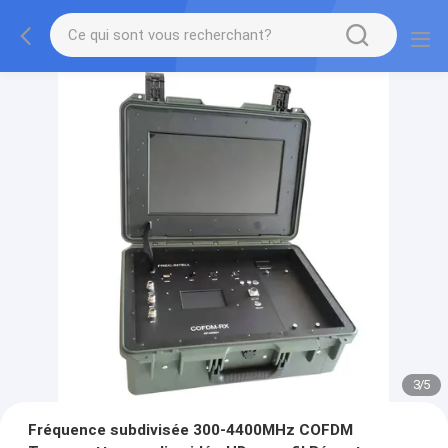
3
/
5
Fréquence subdivisée 300-4400MHz COFDM