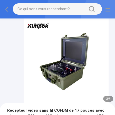
3
/
5
Récepteur vidéo sans fil COFDM de 17 pouces avec