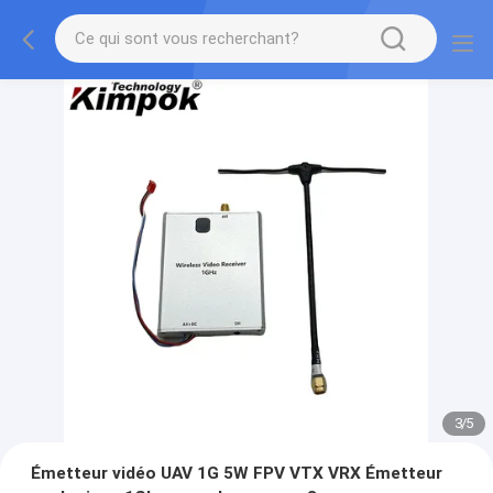
3
/
5
Émetteur vidéo UAV 1G 5W FPV VTX VRX Émetteur