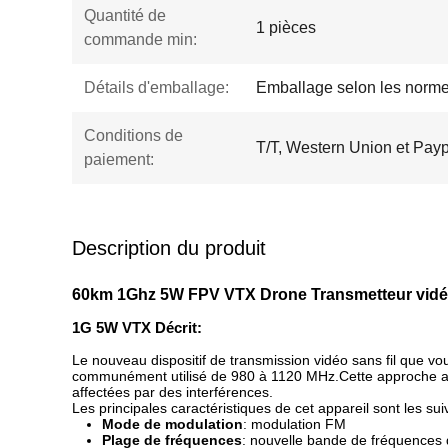
Quantité de
1 pièces
commande min:
Détails d'emballage:
Emballage selon les norme
Conditions de
T/T, Western Union et Pay
paiement:
Description du produit
60km 1Ghz 5W FPV VTX Drone Transmetteur vidéo
1G 5W VTX Décrit:
Le nouveau dispositif de transmission vidéo sans fil que v
communément utilisé de 980 à 1120 MHz.Cette approche amé
affectées par des interférences.
Les principales caractéristiques de cet appareil sont les sui
Mode de modulation
: modulation FM
Plage de fréquences
: nouvelle bande de fréquences