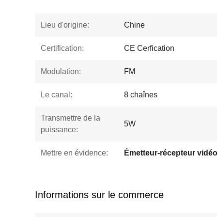
Lieu d'origine:
Chine
Certification:
CE Cerfication
Modulation:
FM
Le canal:
8 chaînes
Transmettre de la
5W
puissance:
Mettre en évidence:
Émetteur-récepteur vidé
Informations sur le commerce