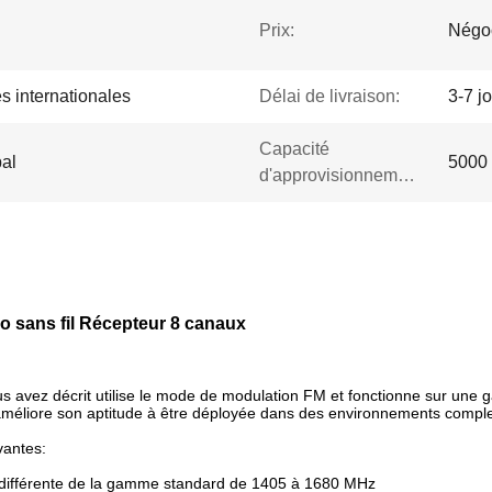
Prix:
Négo
s internationales
Délai de livraison:
3-7 j
Capacité
pal
5000 
d'approvisionnement:
 sans fil Récepteur 8 canaux
ous avez décrit utilise le mode de modulation FM et fonctionne sur une
liore son aptitude à être déployée dans des environnements complexes
vantes:
 différente de la gamme standard de 1405 à 1680 MHz