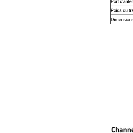
Port d'ante
Poids du t
Dimensions 