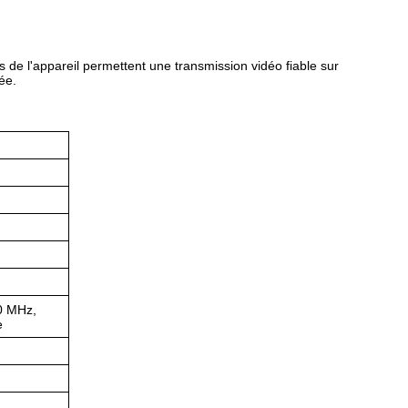
és de l'appareil permettent une transmission vidéo fiable sur
ée.
0 MHz,
e