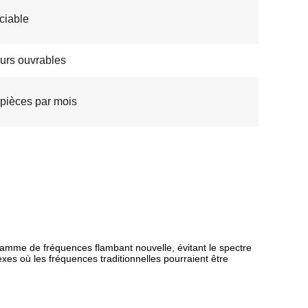
ciable
ours ouvrables
pièces par mois
 gamme de fréquences flambant nouvelle, évitant le spectre
 où les fréquences traditionnelles pourraient être