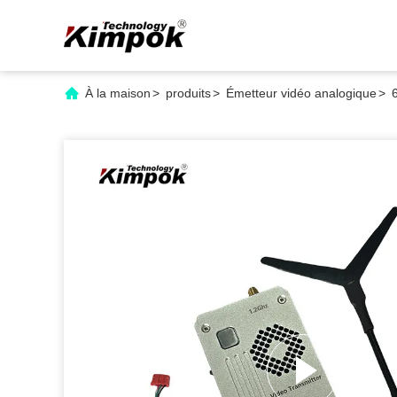
À la maison
>
produits
>
Émetteur vidéo analogique
>