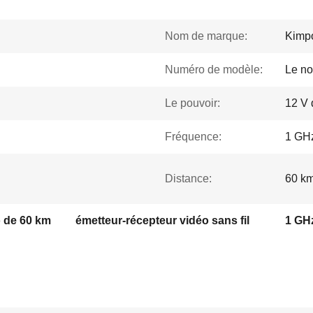
Nom de marque:
Kimpo
Numéro de modèle:
Le no
Le pouvoir:
12 V 
Fréquence:
1 GH
Distance:
60 km
o de 60 km
émetteur-récepteur vidéo sans fil
1 GHz