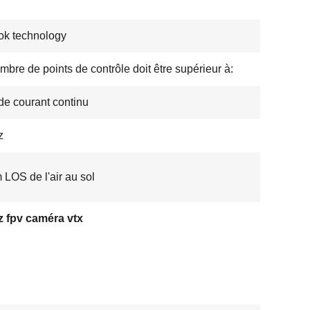
k technology
mbre de points de contrôle doit être supérieur à:
de courant continu
z
 LOS de l'air au sol
 fpv caméra vtx