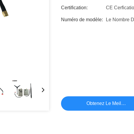
Certification:
CE Cerficati
Numéro de modèle:
Le Nombre De
Obtenez Le Meilleur P