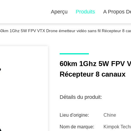
Aperçu
Produits
A Propos D
60km 1Ghz 5W FPV VTX Drone émetteur vidéo sans fil Récepteur 8 c
60km 1Ghz 5W FPV VT
Récepteur 8 canaux
Détails du produit:
Lieu d'origine:
Chine
Nom de marque:
Kimpok Tech