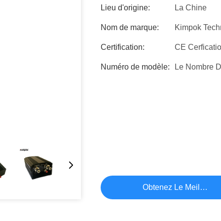
Lieu d'origine:
La Chine
Nom de marque:
Kimpok Tech
Certification:
CE Cerficati
Numéro de modèle:
Le Nombre D
Obtenez Le Meilleur P