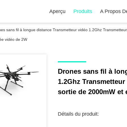
Aperçu
Produits
A Propos D
es sans fil à longue distance Transmetteur vidéo 1.2Ghz Transmetteu
ée vidéo de 2W
Drones sans fil à lo
1.2Ghz Transmetteur 
sortie de 2000mW et 
Détails du produit: