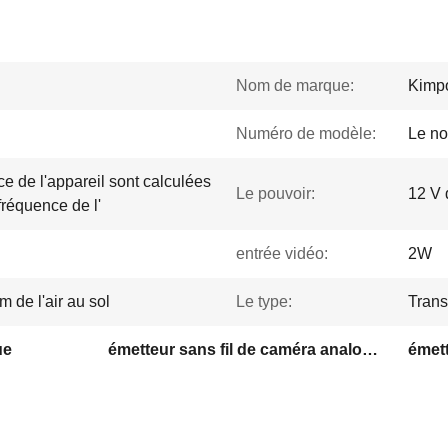
Nom de marque:
Kimp
Numéro de modèle:
Le no
e de l'appareil sont calculées
Le pouvoir:
12 V 
fréquence de l'
entrée vidéo:
2W
 de l'air au sol
Le type:
Trans
ue
émetteur sans fil de caméra analogique