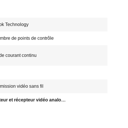
ok Technology
mbre de points de contrôle
de courant continu
mission vidéo sans fil
émetteur et récepteur vidéo analogique