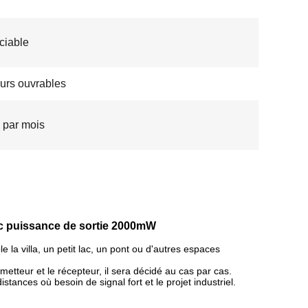
ciable
ours ouvrables
 par mois
ec puissance de sortie 2000mW
la villa, un petit lac, un pont ou d'autres espaces
etteur et le récepteur, il sera décidé au cas par cas.
istances où besoin de signal fort et le projet industriel.