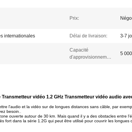
Prix:
Négo
s internationales
Délai de livraison:
3-7 j
Capacité
5 000
d'approvisionnement:
nce Transmetteur vidéo 1.2 GHz Transmetteur vidéo audio av
e l'audio et la vidéo sur de longues distances sans câble, par exemple 
vez besoin..
ne ouverte autour de 30 km. Mais quand il y a des obstacles entre l'ém
rès fort dans la série 1.2G qui peut être utilisé pour couvrir les longues d