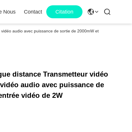
e Nous
Contact
Citation
r vidéo audio avec puissance de sortie de 2000mW et
ngue distance Transmetteur vidéo
vidéo audio avec puissance de
entrée vidéo de 2W