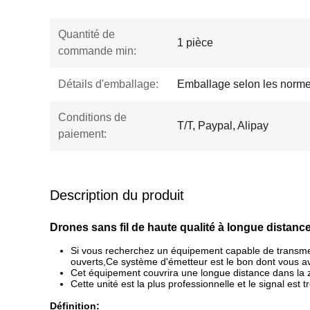
Quantité de
1 pièce
commande min:
Détails d'emballage:
Emballage selon les norme
Conditions de
T/T, Paypal, Alipay
paiement:
Description du produit
Drones sans fil de haute qualité à longue dista
Si vous recherchez un équipement capable de transmettr
ouverts,Ce système d'émetteur est le bon dont vous a
Cet équipement couvrira une longue distance dans la zo
Cette unité est la plus professionnelle et le signal est t
Définition: