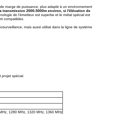
rande marge de puissance, plus adapté à un environnement
a transmission 2000-5000m environ, si l'élévation de
hnologie de l'émetteur est superbe et le métal spécial est
nt compatibles.
osurveillance, mais aussi utilisé dans la ligne de système
 projet spécial.
0 MHz, 1280 MHz, 1320 MHz, 1360 MHz