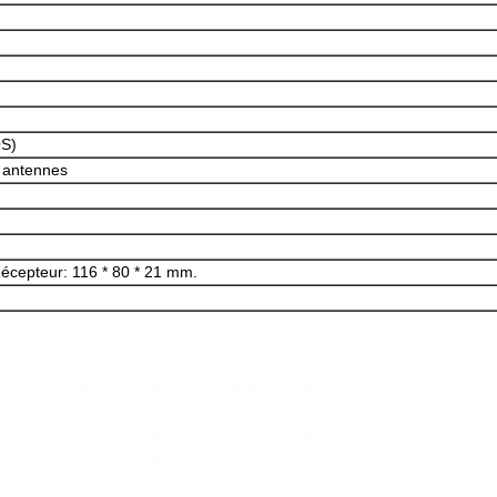
OS)
, antennes
écepteur: 116 * 80 * 21 mm.