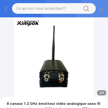
2
/
4
8 canaux 1.2 GHz émetteur vidéo analogique sans fil