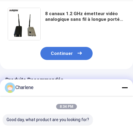
8 canaux 1.2 GHz émetteur vidéo
analogique sans fil à longue portée
avec 5 Watt de puissance RF
jusqu'à 100 km de LOS de l'air au sol
Continuer
Produits Recommandés
Charlene
8:34 PM
Good day, what product are you looking for?